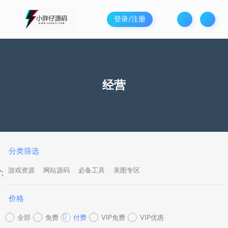
登录/注册
经营
分类筛选
游戏资源
网站源码
必备工具
美图专区
';
价格
全部
免费
付费
VIP免费
VIP优惠