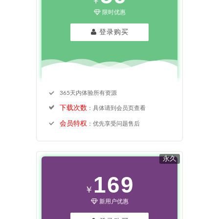
￥
限时优惠
登录购买
365天内体验所有资源
下载次数
：具体请到会员页查看
会员特权
：优先享受问题售后
永久
169
￥
新用户优惠