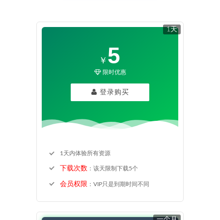
1天
5
￥
限时优惠
登录购买
1天内体验所有资源
下载次数
：该天限制下载5个
会员权限
：VIP只是到期时间不同
一个月