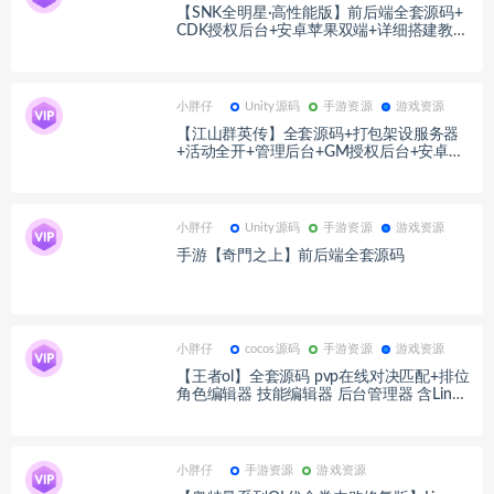
【SNK全明星·高性能版】前后端全套源码+
CDK授权后台+安卓苹果双端+详细搭建教程
+视频教程
小胖仔
Unity源码
手游资源
游戏资源
【江山群英传】全套源码+打包架设服务器
+活动全开+管理后台+GM授权后台+安卓苹
果双端+详细搭建教程+视频教程
小胖仔
Unity源码
手游资源
游戏资源
手游【奇門之上】前后端全套源码
小胖仔
cocos源码
手游资源
游戏资源
【王者ol】全套源码 pvp在线对决匹配+排位
角色编辑器 技能编辑器 后台管理器 含Linux
服务器包
小胖仔
手游资源
游戏资源