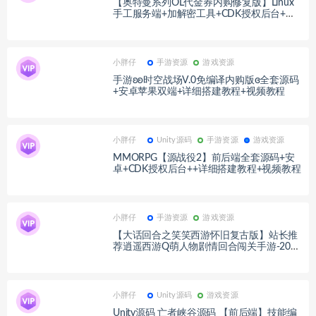
【奥特曼系列OL代金券内购修复版】Linux
手工服务端+加解密工具+CDK授权后台+安
卓苹果双端+详细搭建教程+视频教程
小胖仔
手游资源
游戏资源
手游ʚʚ时空战场V.0免编译内购版ɞ全套源码
+安卓苹果双端+详细搭建教程+视频教程
小胖仔
Unity源码
手游资源
游戏资源
MMORPG【源战役2】前后端全套源码+安
卓+CDK授权后台++详细搭建教程+视频教程
小胖仔
手游资源
游戏资源
【大话回合之笑笑西游怀旧复古版】站长推
荐逍遥西游Q萌人物剧情回合闯关手游-2023
年5月13日全新打包Linux服务端源码视频架
设教程-多功能GM网页后台工具！
小胖仔
Unity源码
游戏资源
Unity源码 亡者峡谷源码 【前后端】技能编