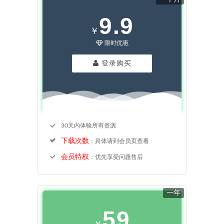
9.9
￥
限时优惠
登录购买
30天内体验所有资源
下载次数
：具体请到会员页查看
会员特权
：优先享受问题售后
一年
59