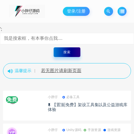
登录/注册
';
若无图片请刷新页面
若无图片请刷新页面
若无图片请刷新页面
温馨提示
若无图片请刷新页面
若无图片请刷新页面
小胖仔
必备工具
【置顶|免费】架设工具集以及公益游戏库
体验
小胖仔
Unity源码
手游资源
游戏资源