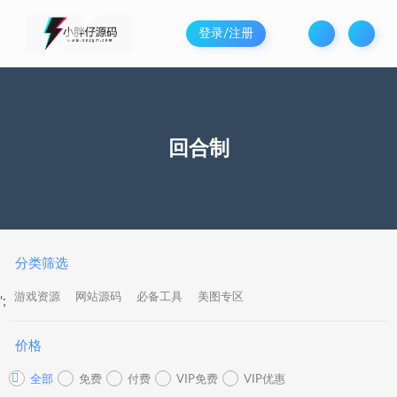
登录/注册
回合制
分类筛选
游戏资源
网站源码
必备工具
美图专区
';
价格
全部
免费
付费
VIP免费
VIP优惠