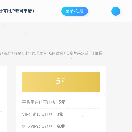
。
(所有用户都可申请
)
登录/注册
。
。
码+攻略文档+管理后台+GM后台+安卓苹果双端+详细搭建教程+视频教程
。
。
。
。
5
。
元
。
平民用户购买价格 :
5元
VIP会员购买价格 :
0元
。
终身VIP购买价格 :
免费
。