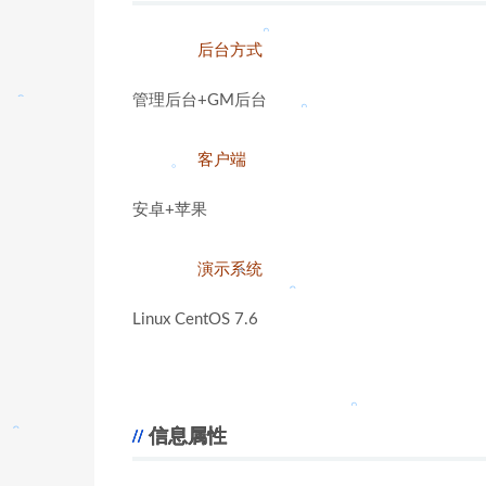
。
。
后台方式
。
。
。
管理后台+GM后台
。
。
。
。
客户端
。
。
。
安卓+苹果
。
演示系统
。
Linux CentOS 7.6
。
。
信息属性