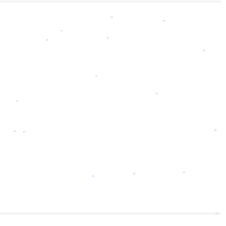
。
。
。
。
。
。
。
。
。
。
。
。