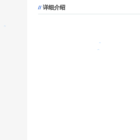
。
详细介绍
。
。
。
。
。
。