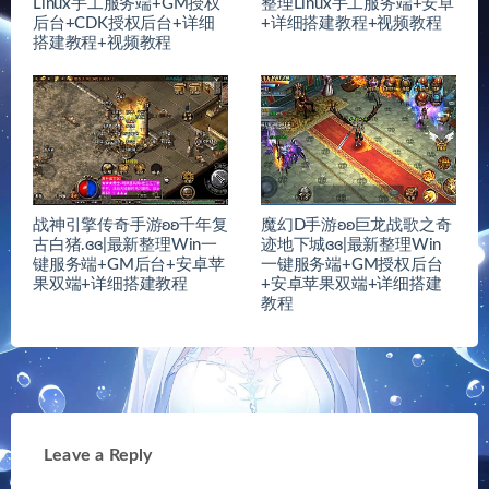
Linux手工服务端+GM授权
整理Linux手工服务端+安卓
后台+CDK授权后台+详细
+详细搭建教程+视频教程
搭建教程+视频教程
战神引擎传奇手游ʚʚ千年复
魔幻D手游ʚʚ巨龙战歌之奇
古白猪.ɞɞ|最新整理Win一
迹地下城ɞɞ|最新整理Win
键服务端+GM后台+安卓苹
一键服务端+GM授权后台
果双端+详细搭建教程
+安卓苹果双端+详细搭建
教程
Leave a Reply