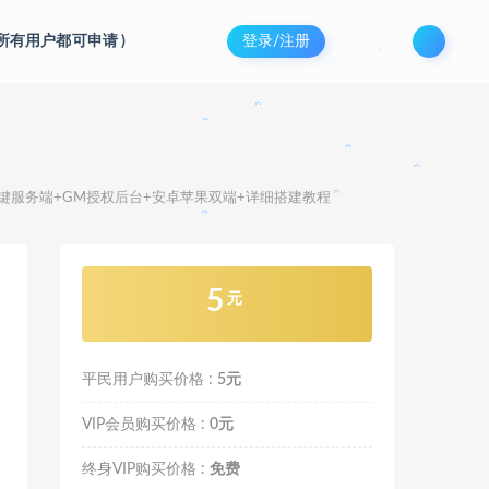
(所有用户都可申请
)
登录/注册
。
。
。
。
。
。
手工一键服务端+GM授权后台+安卓苹果双端+详细搭建教程
。
。
。
。
。
5
元
平民用户购买价格 :
5元
VIP会员购买价格 :
0元
终身VIP购买价格 :
免费