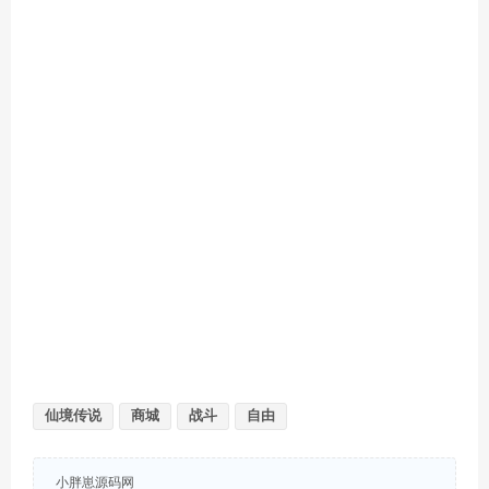
仙境传说
商城
战斗
自由
小胖崽源码网