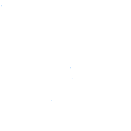
。
。
。
。
。
。
。
。
。
。
。