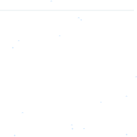
。
。
。
。
。
。
。
。
。