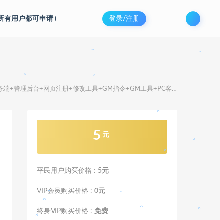
(所有用户都可申请
)
登录/注册
。
。
。
管理后台+网页注册+修改工具+GM指令+GM工具+PC客户端+详细搭建教程
。
。
5
元
平民用户购买价格 :
5元
。
VIP会员购买价格 :
0元
。
。
终身VIP购买价格 :
免费
。