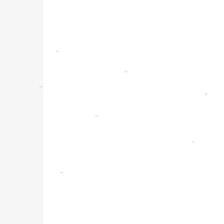
。
。
。
。
。
。
。
。
。