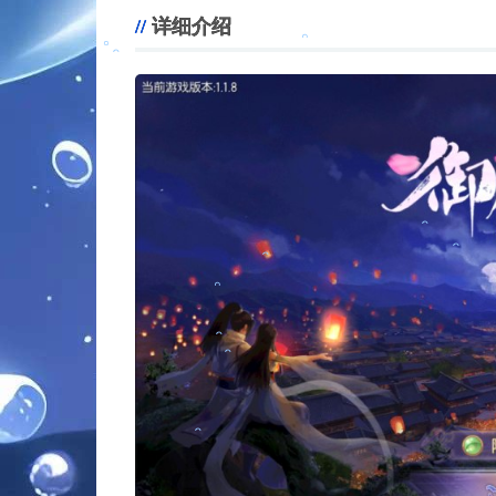
。
详细介绍
。
。
。
。
。
。
。
。