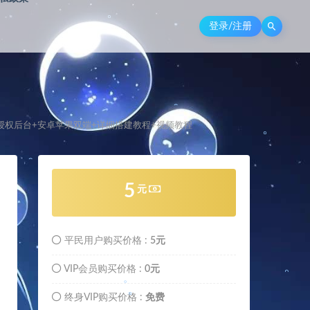
登录/注册
GM授权后台+安卓苹果双端+详细搭建教程+视频教程
5
元
。
平民用户购买价格 :
5元
VIP会员购买价格 :
0元
终身VIP购买价格 :
免费