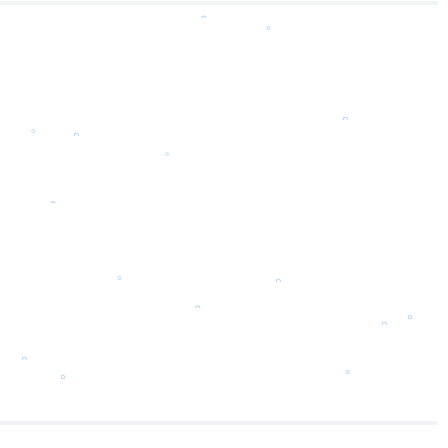
。
。
。
。
。
。
。
。