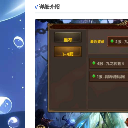
详细介绍
。
。
。