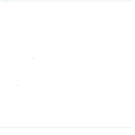
。
。
。
。
。
。
。
。
。
。
。
。