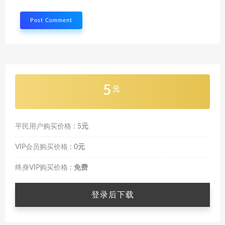
5
元
平民用户购买价格 :
5元
VIP会员购买价格 :
0元
终身VIP购买价格 :
免费
登录后下载