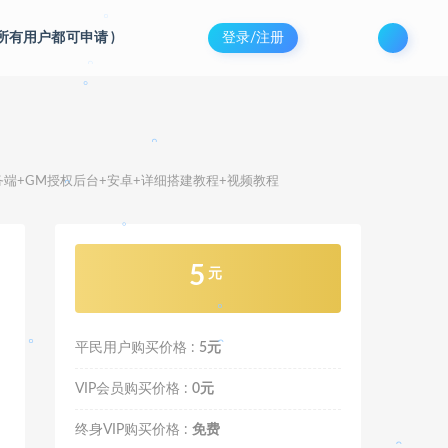
。
。
。
(所有用户都可申请
)
登录/注册
。
。
。
。
。
务端+GM授权后台+安卓+详细搭建教程+视频教程
。
。
。
5
元
。
。
平民用户购买价格 :
5元
。
VIP会员购买价格 :
0元
。
。
终身VIP购买价格 :
免费