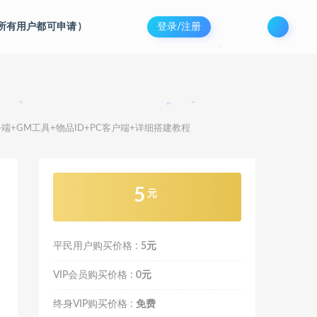
。
(所有用户都可申请
)
登录/注册
。
。
。
。
。
务端+GM工具+物品ID+PC客户端+详细搭建教程
。
5
元
平民用户购买价格 :
5元
VIP会员购买价格 :
0元
终身VIP购买价格 :
免费