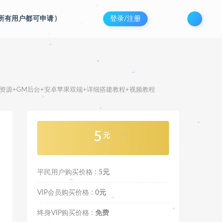
(所有用户都可申请
)
登录/注册
。
。
。
。
。
。
文资源+GM后台+安卓苹果双端+详细搭建教程+视频教程
。
。
。
。
5
元
。
平民用户购买价格 :
5元
。
。
VIP会员购买价格 :
0元
。
终身VIP购买价格 :
免费