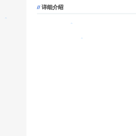
。
详细介绍
。
。
。
。
。