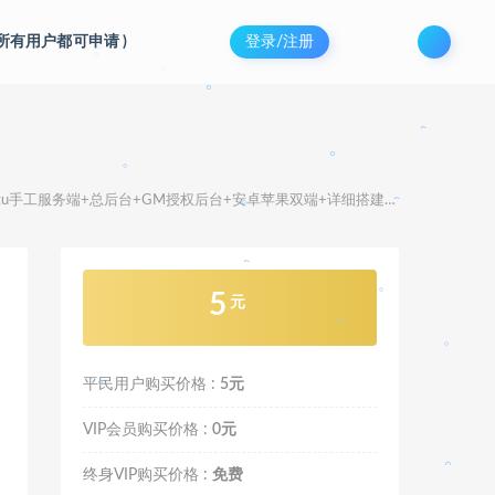
。
(所有用户都可申请
)
登录/注册
。
tu手工服务端+总后台+GM授权后台+安卓苹果双端+详细搭建教程
。
。
。
5
元
。
。
。
。
。
平民用户购买价格 :
5元
。
VIP会员购买价格 :
0元
。
终身VIP购买价格 :
免费