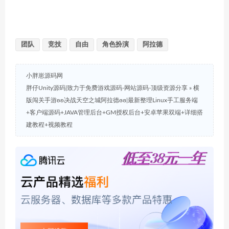
团队
竞技
自由
角色扮演
阿拉德
小胖崽源码网
胖仔Unity源码|致力于免费游戏源码-网站源码-顶级资源分享
»
横
版闯关手游ʚʚ决战天空之城阿拉德ɞɞ|最新整理Linux手工服务端
+客户端源码+JAVA管理后台+GM授权后台+安卓苹果双端+详细搭
建教程+视频教程