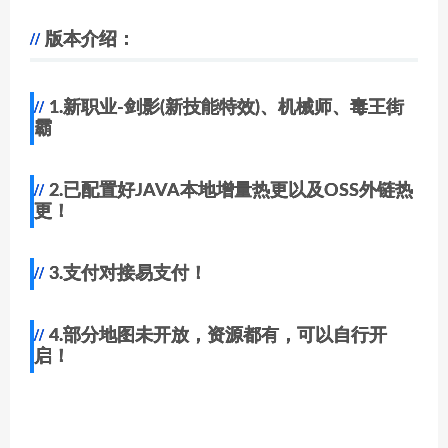
版本介绍：
1.新职业-剑影(新技能特效)、机械师、毒王街
霸
2.已配置好JAVA本地增量热更以及OSS外链热
更！
3.支付对接易支付！
4.部分地图未开放，资源都有，可以自行开
启！