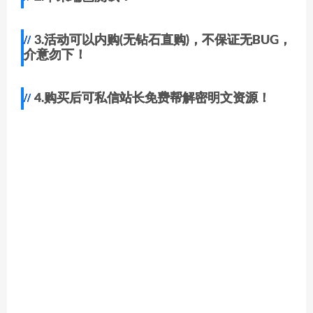
3.活动可以内购(无钻石直购)，不保证无BUG，
介意勿下！
4.购买后可私信站长免费帮解密明文资源！