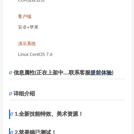
CDK授权后台
客户端
安卓+苹果
演示系统
Linux CentOS 7.6
信息属性(正在上架中….联系客服
提前体验
)
详细介绍
1.全新技能特效、美术资源！
2.苹果端已测试！