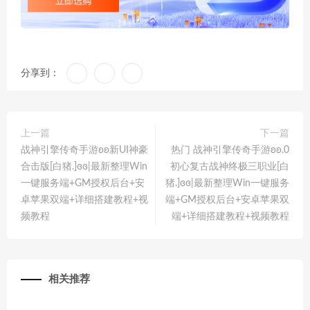
分享到：
上一篇
下一篇
战神引擎传奇手游ʚʚ新UI神豪
热门 战神引擎传奇手游ʚʚ.0
合击版[白猪.]ɞɞ|最新整理Win
初心复古战神终极三职业[白
一键服务端+GM授权后台+安
猪.]ɞɞ|最新整理Win一键服务
卓苹果双端+详细搭建教程+视
端+GM授权后台+安卓苹果双
频教程
端+详细搭建教程+视频教程
相关推荐