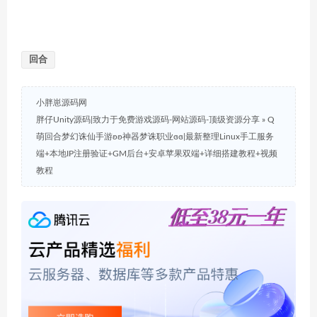
回合
小胖崽源码网
胖仔Unity源码|致力于免费游戏源码-网站源码-顶级资源分享
»
Q
萌回合梦幻诛仙手游ʚʚ神器梦诛职业ɞɞ|最新整理Linux手工服务
端+本地IP注册验证+GM后台+安卓苹果双端+详细搭建教程+视频
教程