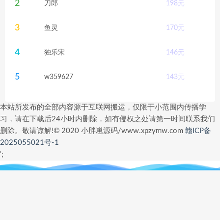
2
刀郎
198
元
3
鱼灵
170
元
4
独乐宋
146
元
5
w359627
143
元
本站所发布的全部内容源于互联网搬运，仅限于小范围内传播学
习，请在下载后24小时内删除，如有侵权之处请第一时间联系我们
删除。敬请谅解!© 2020 小胖崽源码/www.xpzymw.com
赣ICP备
2025055021号-1
';