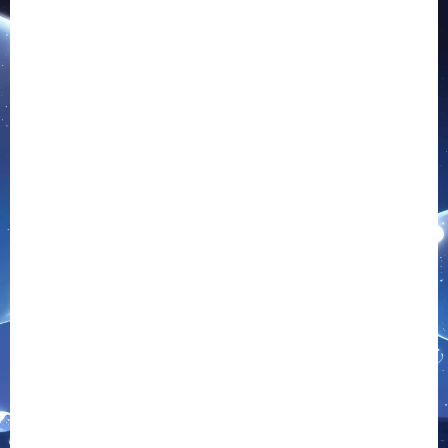
小胖崽源码网
胖仔Unity源码|致力于免费游戏源码-网站源码-顶级资源分享
»
热