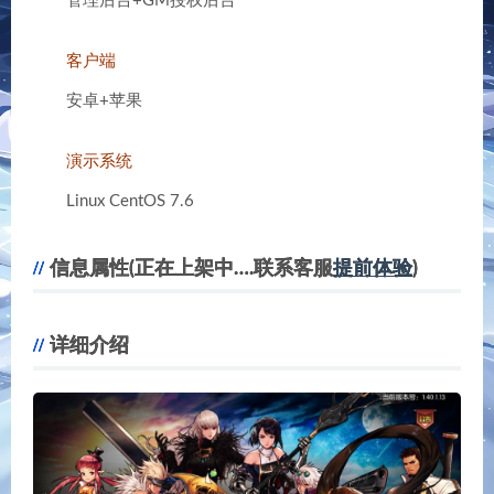
管理后台+GM授权后台
客户端
安卓+苹果
演示系统
Linux CentOS 7.6
信息属性(正在上架中….联系客服
提前体验
)
详细介绍