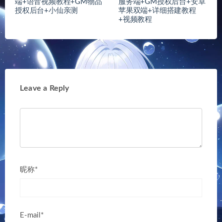
本站所发布的全部内容源于互联网搬运，仅限于小范围内传播学
习，请在下载后24小时内删除，如有侵权之处请第一时间联系我们
删除。敬请谅解!© 2020 小胖崽源码/www.xpzymw.com
赣ICP备
2025055021号-1
';