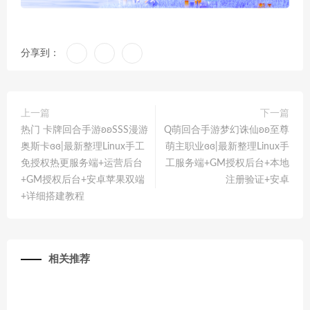
分享到：
上一篇
下一篇
热门 卡牌回合手游ʚʚSSS漫游
Q萌回合手游梦幻诛仙ʚʚ至尊
奥斯卡ɞɞ|最新整理Linux手工
萌主职业ɞɞ|最新整理Linux手
免授权热更服务端+运营后台
工服务端+GM授权后台+本地
+GM授权后台+安卓苹果双端
注册验证+安卓
+详细搭建教程
相关推荐