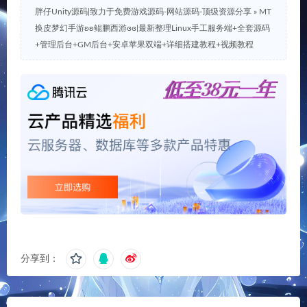
胖仔Unity源码|致力于免费游戏源码-网站源码-顶级资源分享
»
MT
换皮梦幻手游ʚʚ鲲鹏西游ɞɞ|最新整理Linux手工服务端+全套源码
+管理后台+GM后台+安卓苹果双端+详细搭建教程+视频教程
分享到：