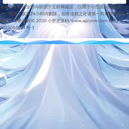
本站所发布的全部内容源于互联网搬运，仅限于小范围内传播学
习，请在下载后24小时内删除，如有侵权之处请第一时间联系我们
删除。敬请谅解!© 2020 小胖崽源码/www.xpzymw.com
赣ICP备
2025055021号-1
';