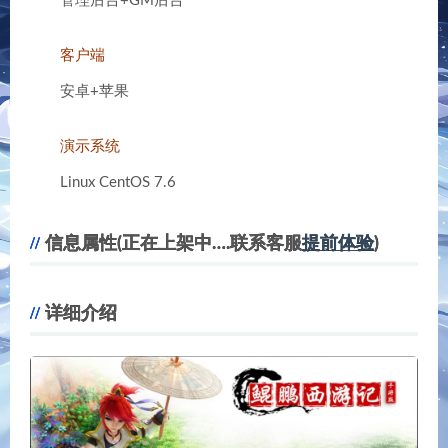
管理后台+GM后台
客户端
安卓+苹果
演示系统
Linux CentOS 7.6
信息属性(正在上架中….联系客服
提前体验
)
详细介绍