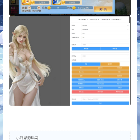
小胖崽源码网