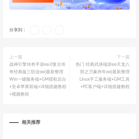
分享到：
上一篇
下一篇
战神引擎传奇手游ʚʚ.0复古传
热门 经典武侠端游ʚʚ天龙八
奇经典版三职业ɞɞ|最新整理
部之万象跨年ɞɞ|最新整理
Win一键服务端+GM授权后台
Linux手工服务端+GM工具
+安卓苹果双端+详细搭建教程
+PC客户端+详细搭建教程
+视频教程
相关推荐