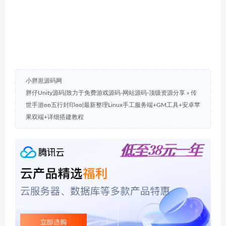
小胖崽源码网
胖仔Unity源码|致力于免费游戏源码-网站源码-顶级资源分享
»
传
世手游ʚʚ五行封印ɞɞ|最新整理Linux手工服务端+GM工具+安卓苹
果双端+详细搭建教程