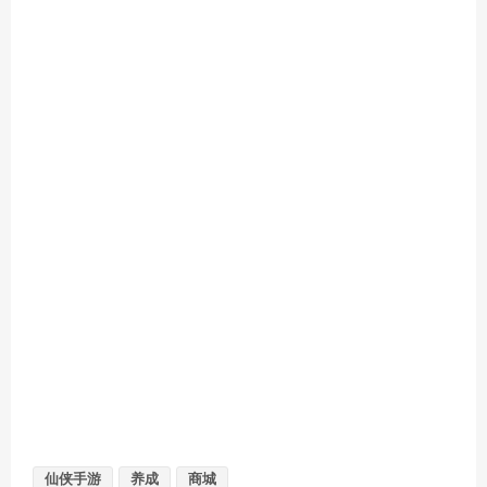
仙侠手游
养成
商城