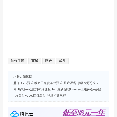
仙侠手游
商城
回合
战斗
小胖崽源码网
胖仔Unity源码|致力于免费游戏源码-网站源码-顶级资源分享
»
三
网H游戏ʚʚ放置封神绝世版Hɞɞ|最新整理Linux手工服务端+多区
+总后台+CDK授权后台+详细搭建教程