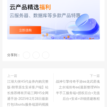
分享到：
上一篇
下一篇
江湖大侠H5代金券内购完整
战神引擎传奇手游ʚʚ龙武星魂
版-附带原生安卓客户端】站
之水域传奇ɞɞ|最新整理Win
长推荐稀有开箱三网H5全网
半手工服务端+授权后台+充值
通手游-2025年2月28日最新
后台+安卓+详细搭建教程
打包Ubuntu服务端源码视频