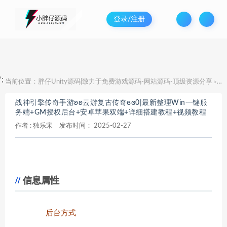
登录/注册
';
当前位置：
胖仔Unity源码|致力于免费游戏源码-网站源码-顶级资源分享
战
>
战神引擎传奇手游ʚʚ云游复古传奇ɞɞ0|最新整理Win一键服
务端+GM授权后台+安卓苹果双端+详细搭建教程+视频教程
作者 :
独乐宋
发布时间：
2025-02-27
信息属性
后台方式