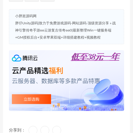
小胖崽源码网
胖仔Unity源码|致力于免费游戏源码-网站源码-顶级资源分享
»
战
神引擎传奇手游ʚʚ云游复古传奇ɞɞ0|最新整理Win一键服务端
+GM授权后台+安卓苹果双端+详细搭建教程+视频教程
分享到：