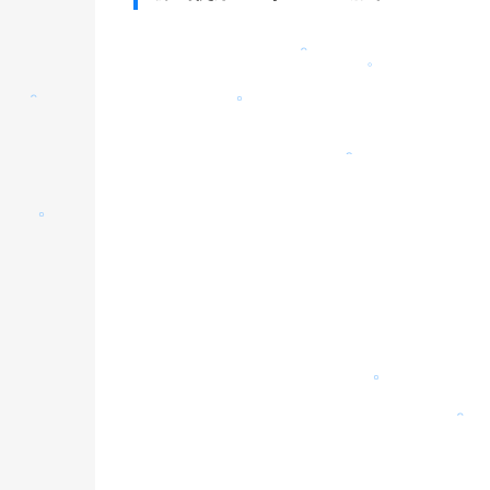
。
。
。
。
。
。
。
。
。
。
。