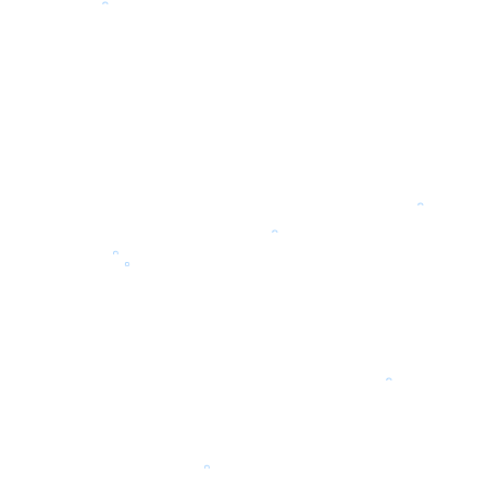
。
。
。
。
。
。
。
。