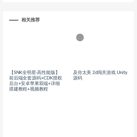
相关推荐
【SNK全明星·高性能版】
及你太美 2d闯关游戏 Unity
前后端全套源码+CDK授权
源码
后台+安卓苹果双端+详细
搭建教程+视频教程