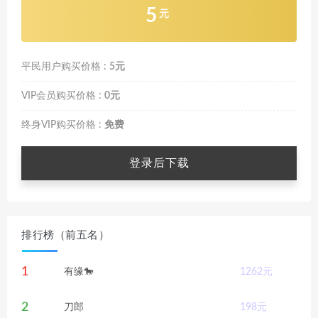
5
元
平民用户购买价格 :
5元
VIP会员购买价格 :
0元
终身VIP购买价格 :
免费
登录后下载
排行榜（前五名）
1
有缘🐎
1262
元
2
刀郎
198
元