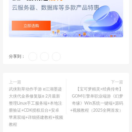
分享到：
上一篇
下一篇
武侠割草动作手游 ʚ江湖墨迹
【宝可梦精灵×经典传奇】
大侠代金券修复版ɞ 2月最新
GOM引擎单职业端游《幻梦
整理Linux手工服务端+本地注
奇缘》Win系统一键端+源码
册验证+CDK授权后台+安卓
+视频教程（2025全网首发）
苹果双端+详细搭建教程+视频
教程