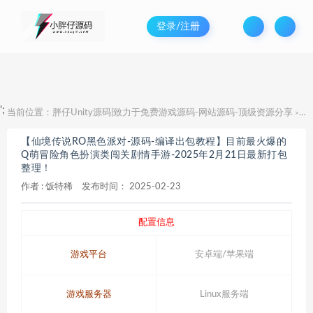
登录/注册
';
当前位置：
胖仔Unity源码|致力于免费游戏源码-网站源码-顶级资源分享
【
>
【仙境传说RO黑色派对-源码-编译出包教程】目前最火爆的
Q萌冒险角色扮演类闯关剧情手游-2025年2月21日最新打包
整理！
作者 :
饭特稀
发布时间：
2025-02-23
配置信息
游戏平台
安卓端/苹果端
游戏服务器
Linux服务端