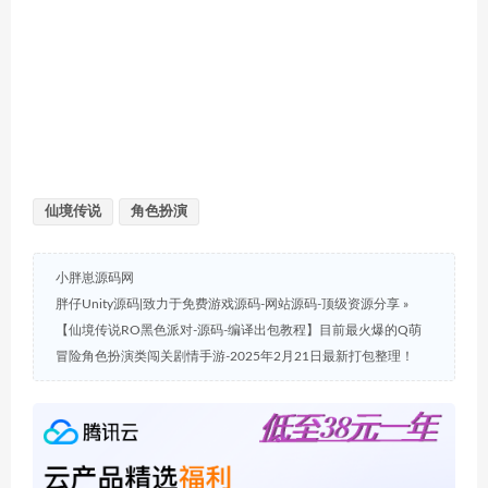
仙境传说
角色扮演
小胖崽源码网
胖仔Unity源码|致力于免费游戏源码-网站源码-顶级资源分享
»
【仙境传说RO黑色派对-源码-编译出包教程】目前最火爆的Q萌
冒险角色扮演类闯关剧情手游-2025年2月21日最新打包整理！