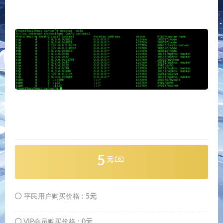
5
元
平民用户购买价格 :
5元
VIP会员购买价格 :
0元