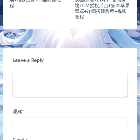
端+授权后台+详细搭建教
ɞɞ|最新整理Win一键服务
程
端+GM授权后台+安卓苹果
双端+详细搭建教程+视频
教程
Leave a Reply
昵称*