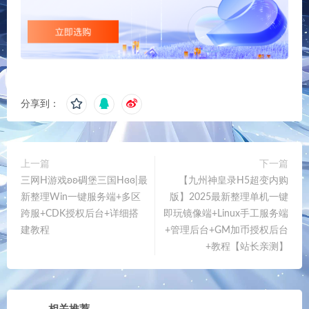
分享到：
上一篇
下一篇
三网H游戏ʚʚ碉堡三国Hɞɞ|最
【九州神皇录H5超变内购
新整理Win一键服务端+多区
版】2025最新整理单机一键
跨服+CDK授权后台+详细搭
即玩镜像端+Linux手工服务端
建教程
+管理后台+GM加币授权后台
+教程【站长亲测】