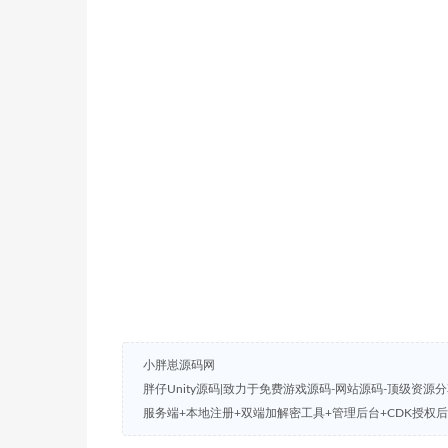
小胖崽源码网
胖仔Unity源码|致力于免费游戏源码-网站源码-顶级资源
服务端+本地注册+双端加解密工具+管理后台+CDK授权