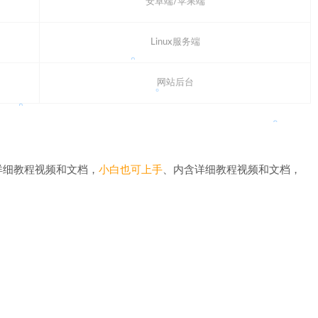
安卓端/苹果端
。
Linux服务端
。
。
网站后台
。
详细教程视频和文档，
小白也可上手
、内含详细教程视频和文档，
。
。
。
。