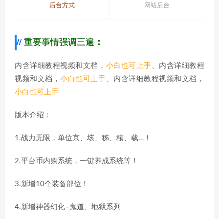
后台方式
网站后台
重要事情强调三遍
：
内含详细教程视频和文档，
小白也可上手
、内含详细教程
视频和文档，
小白也可上手
、内含详细教程视频和文档，
小白也可上手
版本介绍：
1.战力无限，单位京、垓、秭、穰、载…！
2.平台币内购系统，一键养成系统等！
3.新增10个装备部位！
4.新增神器幻化–鬼道、地狱系列