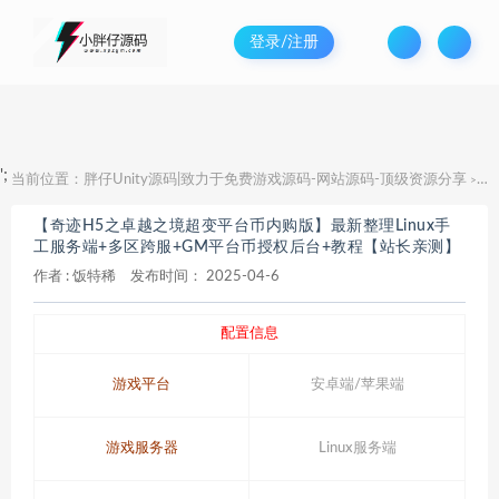
登录/注册
';
当前位置：
胖仔Unity源码|致力于免费游戏源码-网站源码-顶级资源分享
【
>
【奇迹H5之卓越之境超变平台币内购版】最新整理Linux手
工服务端+多区跨服+GM平台币授权后台+教程【站长亲测】
作者 :
饭特稀
发布时间：
2025-04-6
配置信息
游戏平台
安卓端/苹果端
游戏服务器
Linux服务端