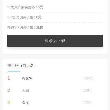
平民用户购买价格 :
5元
VIP会员购买价格 :
0元
终身VIP购买价格 :
免费
登录后下载
排行榜（前五名）
1
有缘🐎
1262
元
2
刀郎
198
元
3
鱼灵
170
元