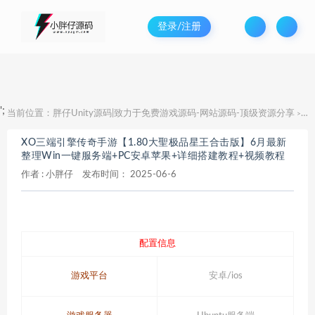
登录/注册
';
当前位置：
胖仔Unity源码|致力于免费游戏源码-网站源码-顶级资源分享
X
>
XO三端引擎传奇手游【1.80大聖极品星王合击版】6月最新
整理Win一键服务端+PC安卓苹果+详细搭建教程+视频教程
作者 :
小胖仔
发布时间：
2025-06-6
配置信息
游戏平台
安卓/ios