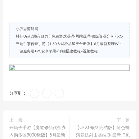
小胖崽源码网
胖仔Unity源码|致力于免费游戏源码-网站源码-顶级资源分享
»
XO
三端引擎传奇手游【1.80大聖极品星王合击版】6月最新整理Win
一键服务端+PC安卓苹果+详细搭建教程+视频教程
分享到：
上一篇
下一篇
开箱子手游【魔道修仙代金券
【CF2.0最终完结版】角色扮
内购多区9000级版】5月最新
演竞技射击类端游-最新打包