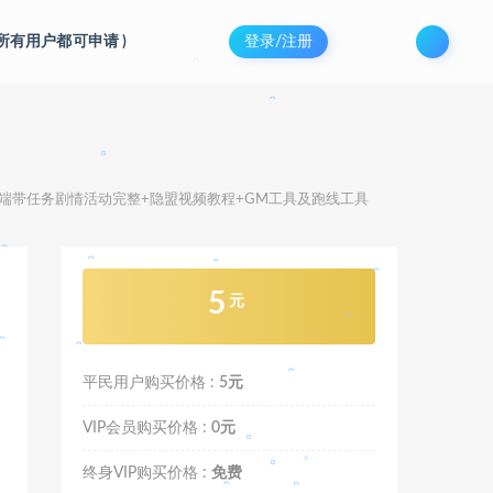
。
。
。
(所有用户都可申请
)
登录/注册
。
。
。
。
。
机端带任务剧情活动完整+隐盟视频教程+GM工具及跑线工具
。
。
。
。
5
元
。
平民用户购买价格 :
5元
。
。
VIP会员购买价格 :
0元
。
终身VIP购买价格 :
免费