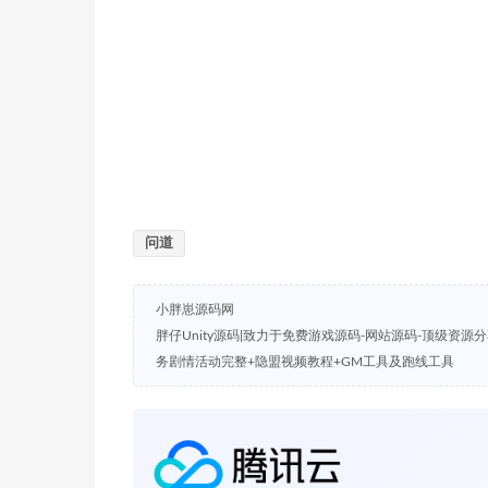
问道
小胖崽源码网
胖仔Unity源码|致力于免费游戏源码-网站源码-顶级资源
务剧情活动完整+隐盟视频教程+GM工具及跑线工具