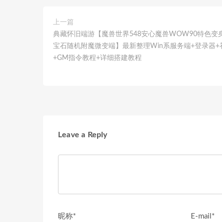
上一篇
典藏怀旧端游【魔兽世界548安心魔兽WOW90特色变
宝石随机附魔微变端】最新整理Win系服务端+登录器+
+GM指令教程+详细搭建教程
Leave a Reply
昵称*
E-mail*