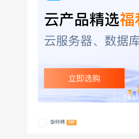
饭特稀
VIP