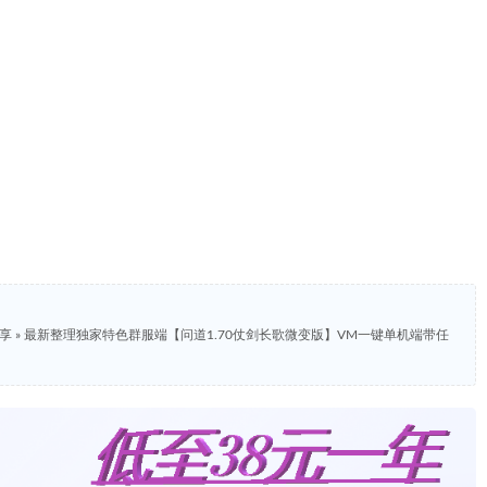
分享
»
最新整理独家特色群服端【问道1.70仗剑长歌微变版】VM一键单机端带任