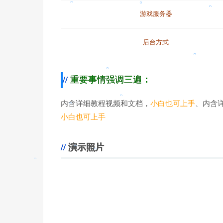
游戏服务器
。
后台方式
。
。
重要事情强调三遍
：
。
内含详细教程视频和文档，
小白也可上手
、内含
小白也可上手
。
。
演示照片
。
。
。