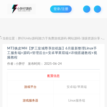
登录/注册
';
当前位置：
胖仔Unity源码|致力于免费游戏源码-网站源码-顶级资源分享
M
>
MT3换皮MH【梦三皇城尊享挂机版】6月最新整理Linux手
工服务端+源码+管理后台+安卓苹果双端+详细搭建教程+视
频教程
作者 :
小胖仔
发布时间：
2025-06-24
配置信息
游戏平台
安卓端/苹果端
游戏服务器
Linux服务端