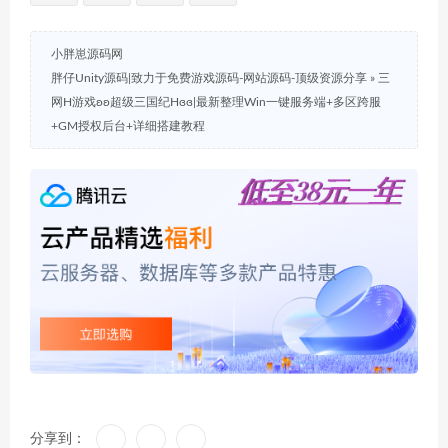
小胖崽源码网
胖仔Unity源码|致力于免费游戏源码-网站源码-顶级资源分享
»
三
网H游戏ʚʚ超级三国纪Hɞɞ|最新整理Win一键服务端+多区跨服
+GM授权后台+详细搭建教程
分享到：