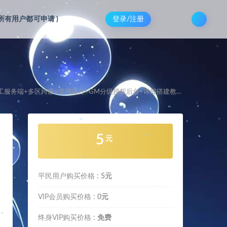
(所有用户都可申请
)
登录/注册
服务端+多区跨服+管理后台+GM分级授权后台+详细搭建教程+视频教程
。
5
。
元
。
平民用户购买价格 :
5元
VIP会员购买价格 :
0元
终身VIP购买价格 :
免费