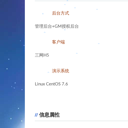
。
。
。
后台方式
。
管理后台+GM授权后台
。
客户端
。
。
。
。
三网H5
。
。
演示系统
Linux CentOS 7.6
。
。
。
。
信息属性