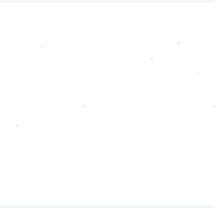
。
。
。
。
。
。
。
。
。
。
。