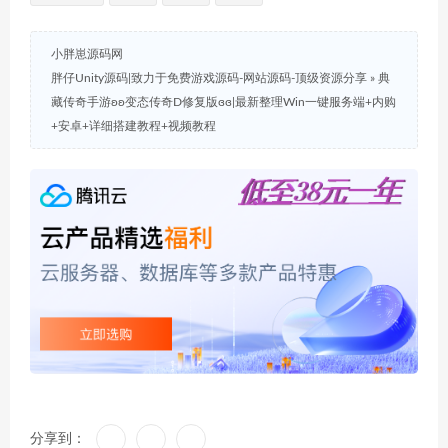
小胖崽源码网
胖仔Unity源码|致力于免费游戏源码-网站源码-顶级资源分享
»
典
藏传奇手游ʚʚ变态传奇D修复版ɞɞ|最新整理Win一键服务端+内购
+安卓+详细搭建教程+视频教程
分享到：