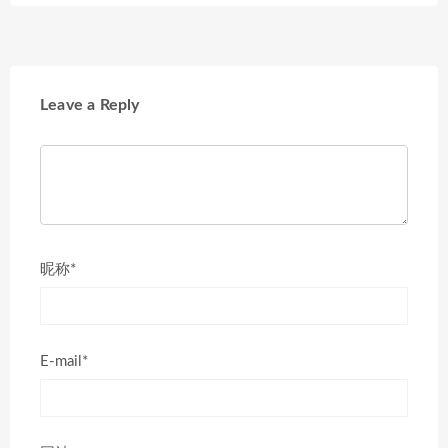
Leave a Reply
昵称*
E-mail*