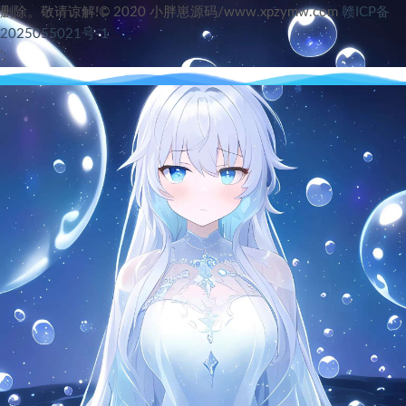
删除。敬请谅解!© 2020 小胖崽源码/www.xpzymw.com
赣ICP备
2025055021号-1
';