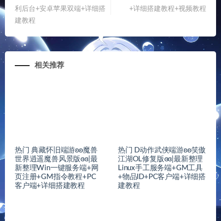
利后台+安卓苹果双端+详细搭
+详细搭建教程+视频教程
建教程
相关推荐
热门 典藏怀旧端游ʚʚ魔兽
热门 D动作武侠端游ʚʚ笑傲
世界逍遥魔兽风景版ɞɞ|最
江湖OL修复版ɞɞ|最新整理
新整理Win一键服务端+网
Linux手工服务端+GM工具
页注册+GM指令教程+PC
+物品ID+PC客户端+详细搭
客户端+详细搭建教程
建教程