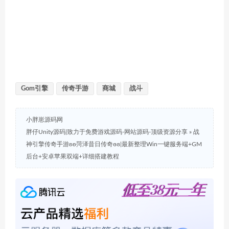
Gom引擎
传奇手游
商城
战斗
小胖崽源码网
胖仔Unity源码|致力于免费游戏源码-网站源码-顶级资源分享
»
战
神引擎传奇手游ʚʚ菏泽昔日传奇ɞɞ|最新整理Win一键服务端+GM
后台+安卓苹果双端+详细搭建教程