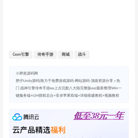
Gom引擎
传奇手游
商城
战斗
小胖崽源码网
胖仔Unity源码|致力于免费游戏源码-网站源码-顶级资源分享
»
热
门 战神引擎传奇手游ʚʚ上古沉默八大陆完整版ɞɞ|最新整理Win一
键服务端+GM授权后台+安卓苹果双端+详细搭建教程+视频教程