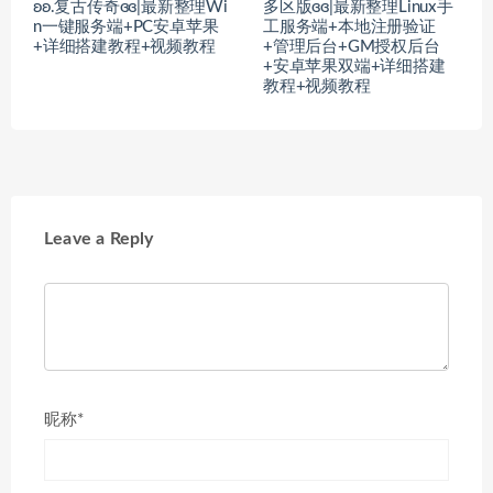
ʚʚ.复古传奇ɞɞ|最新整理Wi
多区版ɞɞ|最新整理Linux手
n一键服务端+PC安卓苹果
工服务端+本地注册验证
+详细搭建教程+视频教程
+管理后台+GM授权后台
+安卓苹果双端+详细搭建
教程+视频教程
Leave a Reply
昵称*