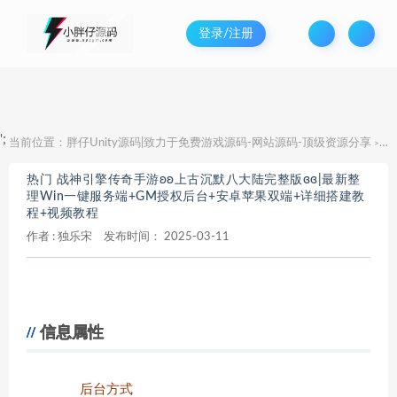
登录/注册
';
当前位置：
胖仔Unity源码|致力于免费游戏源码-网站源码-顶级资源分享
热
>
热门 战神引擎传奇手游ʚʚ上古沉默八大陆完整版ɞɞ|最新整
理Win一键服务端+GM授权后台+安卓苹果双端+详细搭建教
程+视频教程
作者 :
独乐宋
发布时间：
2025-03-11
信息属性
后台方式