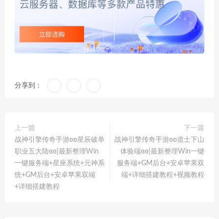
分享到：
上一篇
下一篇
战神引擎传奇手游ʚʚ星辰破单
战神引擎传奇手游ʚʚ道士下山
职业五大陆ɞɞ|最新整理Win
体验端ɞɞ|最新整理Win一键
一键服务端+星座系统+元神系
服务端+GM后台+安卓苹果双
统+GM后台+安卓苹果双端
端+详细搭建教程+视频教程
+详细搭建教程