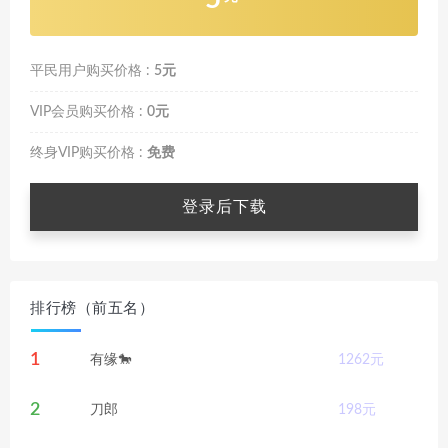
平民用户购买价格 :
5元
VIP会员购买价格 :
0元
终身VIP购买价格 :
免费
登录后下载
排行榜（前五名）
1
有缘🐎
1262
元
2
刀郎
198
元