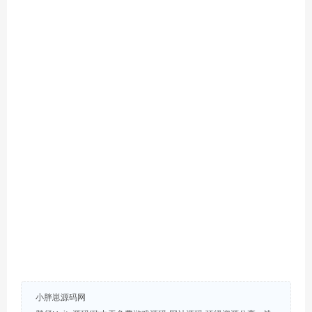
小胖崽源码网