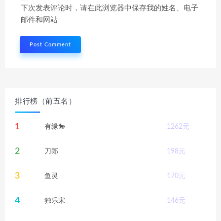
下次发表评论时，请在此浏览器中保存我的姓名、电子
邮件和网站
排行榜（前五名）
1
有缘🐎
1262
元
2
刀郎
198
元
3
鱼灵
170
元
4
独乐宋
146
元