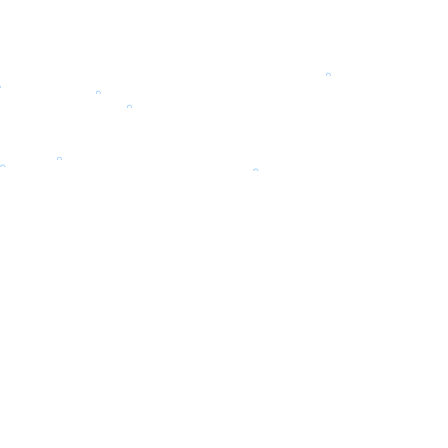
。
。
。
。
。
。
。
。
。
。
。
。