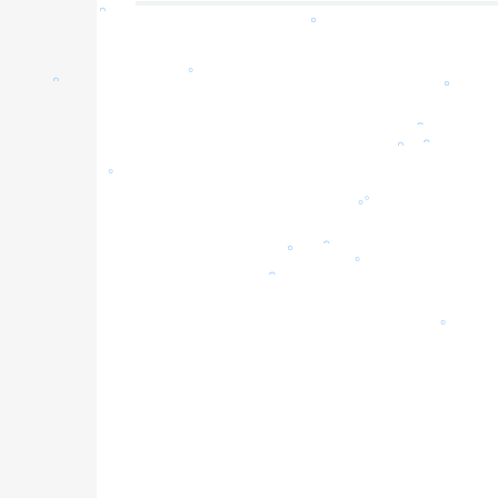
。
。
。
。
。
。
。
。
。
。
。
。
。
。
。
。
。