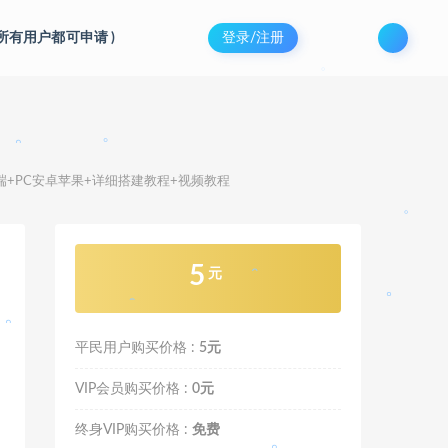
。
。
(所有用户都可申请
)
登录/注册
。
。
。
务端+PC安卓苹果+详细搭建教程+视频教程
。
5
元
平民用户购买价格 :
5元
。
VIP会员购买价格 :
0元
。
。
终身VIP购买价格 :
免费
。