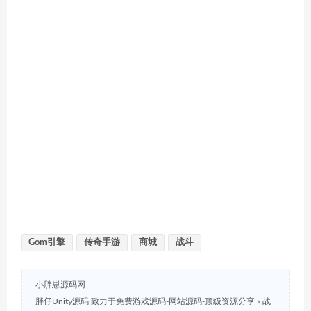
Gom引擎
传奇手游
商城
战斗
小胖崽源码网
胖仔Unity源码|致力于免费游戏源码-网站源码-顶级资源分享
»
战