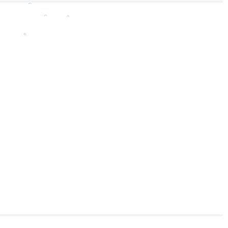
。
。
。
。
。
。
。
。
。
。
。
。