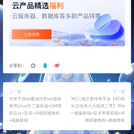
分享到：
上一篇
下一篇
传世手游ʚʚ魔域传世ɞɞ|最新
XO三端引擎传奇手游【XO美
整理Linux手工服务端+GM授
杜莎传奇六大陆第三季】Win
权后台+安卓+详细搭建教程
一键服务端+安卓苹果双端+详
+视频教程
细搭建教程+视频教程