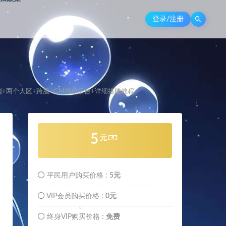
登录/注册
务端+两个大区+跨服+GM授权后台+详细搭建教程
。
5
元
平民用户购买价格 :
5元
VIP会员购买价格 :
0元
终身VIP购买价格 :
免费