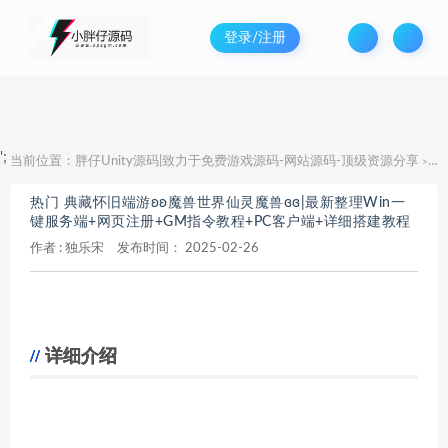
登录/注册
';
当前位置：
胖仔Unity源码|致力于免费游戏源码-网站源码-顶级资源分享
热
>
热门 典藏怀旧端游ʚʚ魔兽世界仙灵魔兽ɞɞ|最新整理Win一
键服务端+网页注册+GM指令教程+PC客户端+详细搭建教程
作者 :
独乐宋
发布时间：
2025-02-26
详细介绍