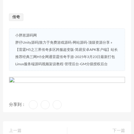
传奇
小胖崽源码网
胖仔Unity源码|致力于免费游戏源码-网站源码-顶级资源分享
»
【雷霆H5之三界传奇多区跨服超变版-简易安卓APK客户端】站长
推荐经典三网H5全网通雷霆传奇手游-2025年3月23日最新打包
Linux服务端源码视频架设教程-管理后台-GM分级授权后台
分享到：
上一篇
下一篇