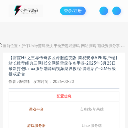
登录/注册
';
当前位置：
胖仔Unity源码|致力于免费游戏源码-网站源码-顶级资源分享
【
>
【雷霆H5之三界传奇多区跨服超变版-简易安卓APK客户端】
站长推荐经典三网H5全网通雷霆传奇手游-2025年3月23日
最新打包Linux服务端源码视频架设教程-管理后台-GM分级
授权后台
作者 :
饭特稀
发布时间：
2025-03-23
配置信息
游戏平台
安卓端/苹果端
游戏服务器
Linux服务端