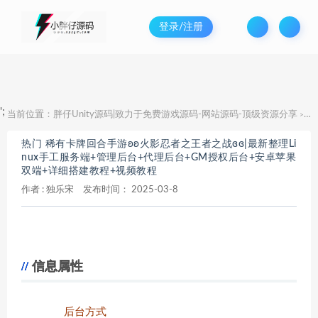
登录/注册
';
当前位置：
胖仔Unity源码|致力于免费游戏源码-网站源码-顶级资源分享
热
>
热门 稀有卡牌回合手游ʚʚ火影忍者之王者之战ɞɞ|最新整理Li
nux手工服务端+管理后台+代理后台+GM授权后台+安卓苹果
双端+详细搭建教程+视频教程
作者 :
独乐宋
发布时间：
2025-03-8
信息属性
后台方式