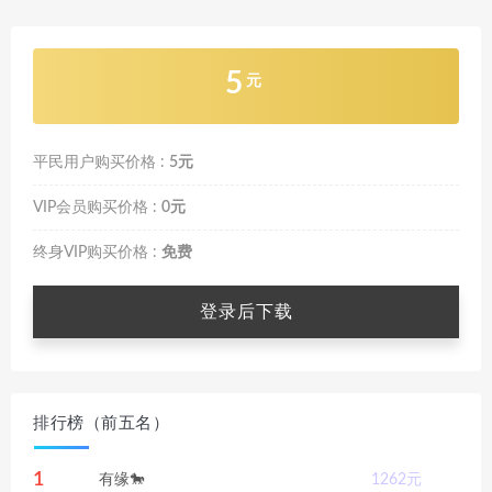
5
元
平民用户购买价格 :
5元
VIP会员购买价格 :
0元
终身VIP购买价格 :
免费
登录后下载
排行榜（前五名）
1
有缘🐎
1262
元