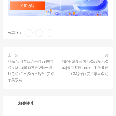
分享到：
上一篇
下一篇
精品 宝可梦回合手游ʚʚ去吧
卡牌手游真三国无双ʚʚ极无双
精灵球ɞɞ|最新整理Win一键
ɞɞ|最新整理Linux手工服务端
服务端+GM多物品后台+安卓
+GM后台+安卓苹果双端
苹果双端
相关推荐