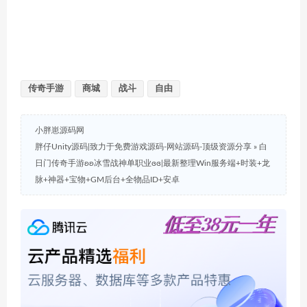
传奇手游
商城
战斗
自由
小胖崽源码网
胖仔Unity源码|致力于免费游戏源码-网站源码-顶级资源分享
»
白
日门传奇手游ʚʚ冰雪战神单职业ɞɞ|最新整理Win服务端+时装+龙
脉+神器+宝物+GM后台+全物品ID+安卓