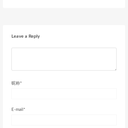
Leave a Reply
昵称*
E-mail*