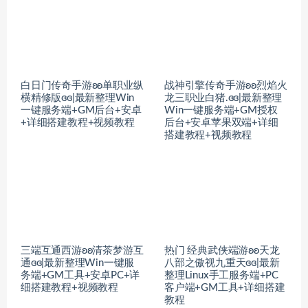
白日门传奇手游ʚʚ单职业纵
战神引擎传奇手游ʚʚ烈焰火
横精修版ɞɞ|最新整理Win
龙三职业白猪.ɞɞ|最新整理
一键服务端+GM后台+安卓
Win一键服务端+GM授权
+详细搭建教程+视频教程
后台+安卓苹果双端+详细
搭建教程+视频教程
三端互通西游ʚʚ清茶梦游互
热门 经典武侠端游ʚʚ天龙
通ɞɞ|最新整理Win一键服
八部之傲视九重天ɞɞ|最新
务端+GM工具+安卓PC+详
整理Linux手工服务端+PC
细搭建教程+视频教程
客户端+GM工具+详细搭建
教程