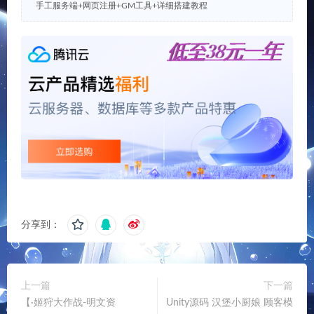
手工服务端+网页注册+GM工具+详细搭建教程
分享到：
上一篇
下一篇
【·姬狩大作战-明文资
Unity源码 汉堡小厨娘 顾客模