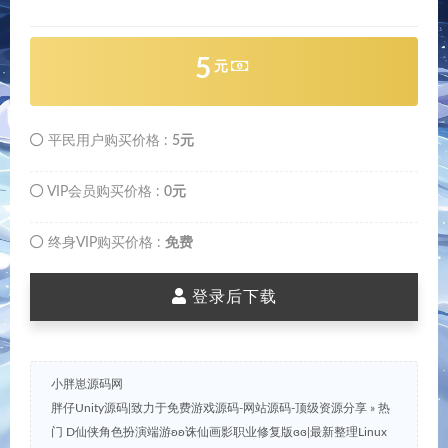
5
元
平民用户购买价格 :
5元
VIP会员购买价格 :
0元
终身VIP购买价格 :
免费
登录后下载
小胖崽源码网
胖仔Unity源码|致力于免费游戏源码-网站源码-顶级资源分享
»
热
门 D仙侠角色扮演端游ʚʚ诛仙画影职业修复版ɞɞ|最新整理Linux