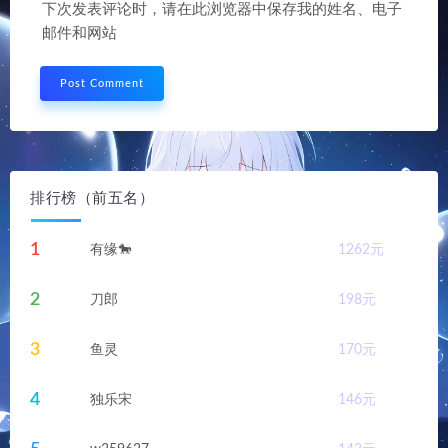
下次发表评论时，请在此浏览器中保存我的姓名、电子
邮件和网站
排行榜（前五名）
1
有缘🐎
1262
元
2
刀郎
198
元
3
鱼灵
170
元
4
独乐宋
146
元