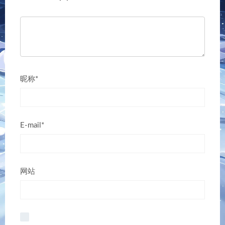
昵称*
E-mail*
网站