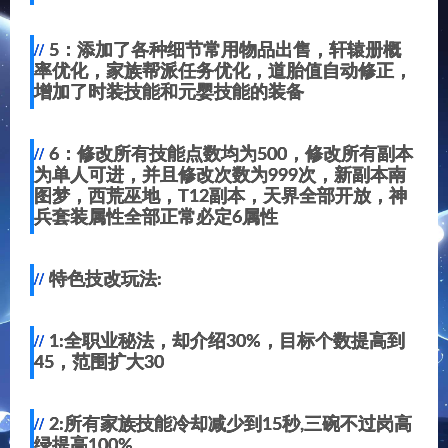
5：添加了各种细节常用物品出售，轩辕册概
率优化，家族帮派任务优化，道胎值自动修正，
增加了时装技能和元婴技能的装备
6：修改所有技能点数均为500，修改所有副本
为单人可进，并且修改次数为999次，新副本南
图梦，西荒巫地，T12副本，天界全部开放，神
兵套装属性全部正常必定6属性
特色技改玩法:
1:全职业秘法，却介绍30%，目标个数提高到
45，范围扩大30
2:所有家族技能冷却减少到15秒,三碗不过岗高
绿提高100%